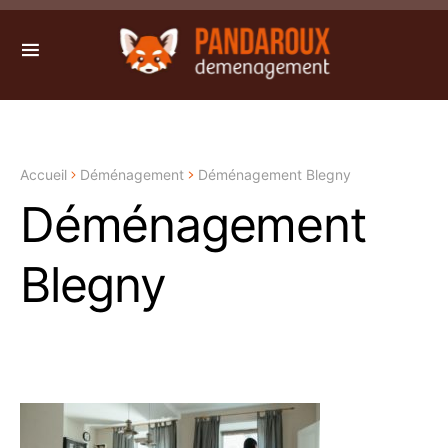
Accueil
Déménagement
Déménagement Blegny
Déménagement
Blegny