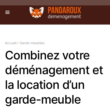
Accueil
Garde-meubles
Combinez votre
déménagement et
la location d’un
garde-meuble