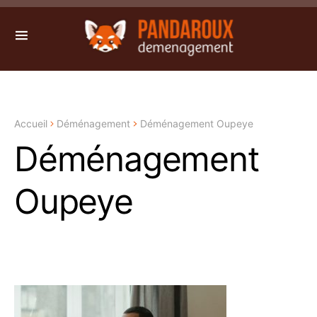
Accueil
Déménagement
Déménagement Oupeye
Déménagement
Oupeye